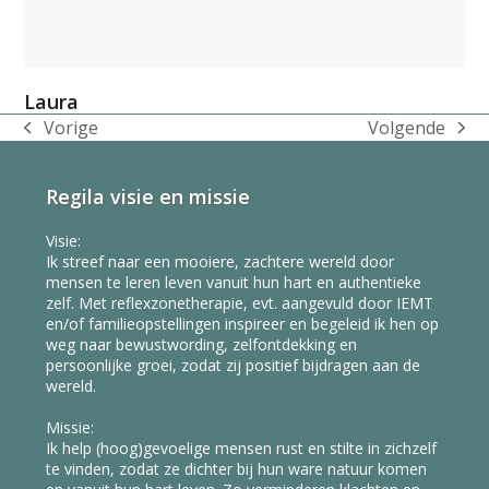
Laura
Vorige
Volgende
previous
next
post:
post:
Regila visie en missie
Visie:
Ik streef naar een mooiere, zachtere wereld door
mensen te leren leven vanuit hun hart en authentieke
zelf. Met reflexzonetherapie, evt. aangevuld door IEMT
en/of familieopstellingen inspireer en begeleid ik hen op
weg naar bewustwording, zelfontdekking en
persoonlijke groei, zodat zij positief bijdragen aan de
wereld.
Missie:
Ik help (hoog)gevoelige mensen rust en stilte in zichzelf
te vinden, zodat ze dichter bij hun ware natuur komen