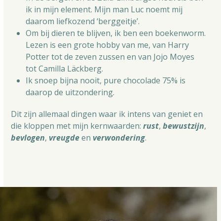
ik in mijn element. Mijn man Luc noemt mij
daarom liefkozend ‘berggeitje’.
Om bij dieren te blijven, ik ben een boekenworm.
Lezen is een grote hobby van me, van Harry
Potter tot de zeven zussen en van Jojo Moyes
tot Camilla Läckberg.
Ik snoep bijna nooit, pure chocolade 75% is
daarop de uitzondering.
Dit zijn allemaal dingen waar ik intens van geniet en
die kloppen met mijn kernwaarden:
rust
,
bewustzijn
,
bevlogen
,
vreugde
en
verwondering
.