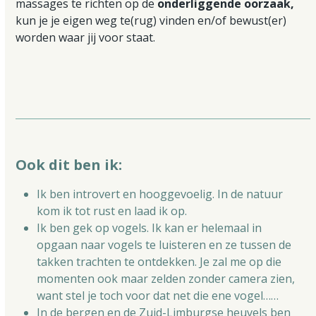
massages te richten op de
onderliggende oorzaak,
kun je je eigen weg te(rug) vinden en/of bewust(er)
worden waar jij voor staat.
Ook dit ben ik:
Ik ben introvert en hooggevoelig. In de natuur
kom ik tot rust en laad ik op.
Ik ben gek op vogels. Ik kan er helemaal in
opgaan naar vogels te luisteren en ze tussen de
takken trachten te ontdekken. Je zal me op die
momenten ook maar zelden zonder camera zien,
want stel je toch voor dat net die ene vogel……
In de bergen en de Zuid-Limburgse heuvels ben