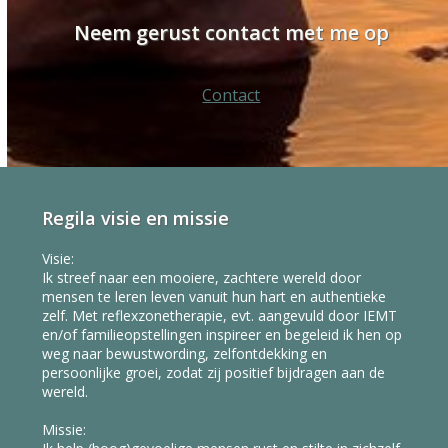
Neem gerust contact met me op
Contact
Regila visie en missie
Visie:
Ik streef naar een mooiere, zachtere wereld door
mensen te leren leven vanuit hun hart en authentieke
zelf. Met reflexzonetherapie, evt. aangevuld door IEMT
en/of familieopstellingen inspireer en begeleid ik hen op
weg naar bewustwording, zelfontdekking en
persoonlijke groei, zodat zij positief bijdragen aan de
wereld.
Missie: