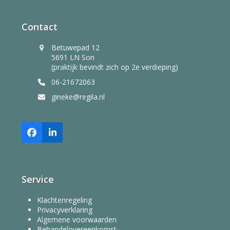
Contact
Betuwepad 12
5691 LN Son
(praktijk bevindt zich op 2e verdieping)
06-21672063
gineke@regila.nl
Facebook
LinkedIn
Service
Klachtenregeling
Privacyverklaring
Algemene voorwaarden
Behandelovereenkomst