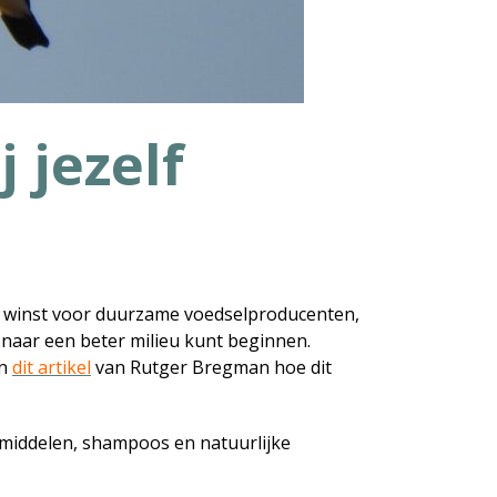
 jezelf
er winst voor duurzame voedselproducenten,
g naar een beter milieu kunt beginnen.
in
dit artikel
van Rutger Bregman hoe dit
akmiddelen, shampoos en natuurlijke