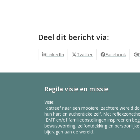
Deel dit bericht via:
LinkedIn
Twitter
Facebook
P
Regila visie en missie
Visie:
Ik streef naar een mooiere, zachtere wereld do
hun hart en authentieke zelf. Met reflexzonethe
IEMT en/of familieopstellingen inspireer en beg
bewustwording, zelfontdekking en persoonlijke g
bijdragen aan de wereld.