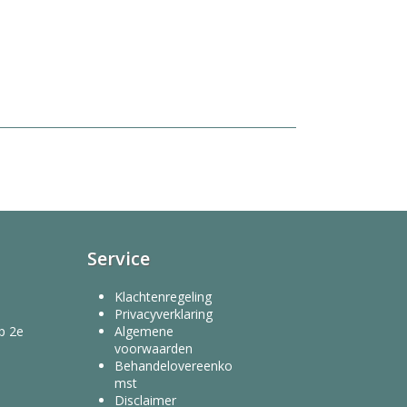
Service
Klachtenregeling
Privacyverklaring
op 2e
Algemene
voorwaarden
Behandelovereenko
mst
Disclaimer