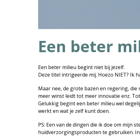
Een beter mil
Een beter milieu begint niet bij jezelf.
Deze titel intrigeerde mij. Hoezo NIET? Ik h
Maar nee, de grote bazen en regering, die
meer winst leidt tot meer innovatie enz. To
Gelukkig begint een beter milieu wel degelij
werkt en wat je zelf kunt doen.
PS: Een van de dingen die ik doe om mijn s
huidverzorgingsproducten te gebruiken. In